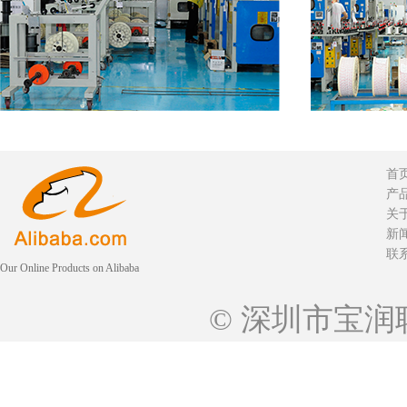
首
产
关
新
联
Our Online Products on Alibaba
© 深圳市宝润